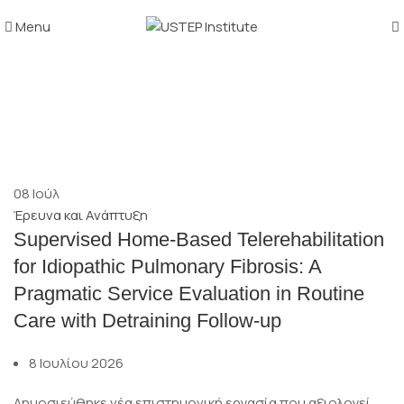
Menu
Posts by
vasilis_admin
08
Ιούλ
Έρευνα και Ανάπτυξη
Supervised Home-Based Telerehabilitation
for Idiopathic Pulmonary Fibrosis: A
Pragmatic Service Evaluation in Routine
Care with Detraining Follow-up
8 Ιουλίου 2026
Δημοσιεύθηκε νέα επιστημονική εργασία που αξιολογεί