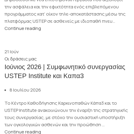
την ασφάλεια και την εφικτότητα ενός επιβλεπόμενου
προγράμματος κατ’ οίκον τηλε-αποκατάστασης μέσω της
πλατφόρμας USTEP σε ασθενείς με ιδιοπαθή πνευ...
Continue reading
21
Ιούν
Οι δράσεις μας
Ιούνιος 2026 | Συμφωνητικό συνεργασίας
USTEP Institute και Καπα3
8 Ιουλίου 2026
Το Κέντρο Καθοδήγησης Καρκινοπαθών Κάπα3 και το
USTEP Institute ανακοινώνουν την έναρξη της στρατηγικής
τους συνεργασίας, με στόχο την ουσιαστική υποστήριξη
των ογκολογικών ασθενών και την προώθηση ...
Continue reading